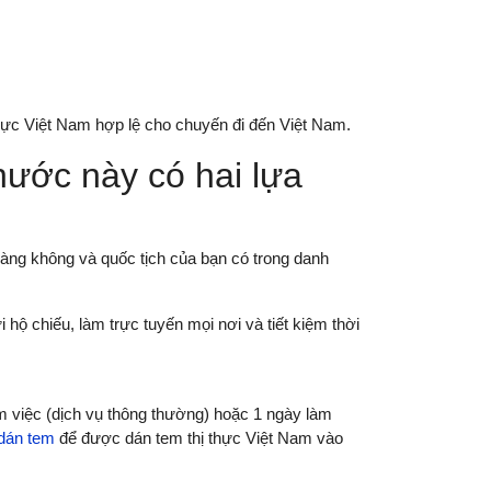
thực Việt Nam hợp lệ cho chuyến đi đến Việt Nam.
nước này có hai lựa
àng không và quốc tịch của bạn có trong danh
hộ chiếu, làm trực tuyến mọi nơi và tiết kiệm thời
àm việc (dịch vụ thông thường) hoặc 1 ngày làm
dán tem
để được dán tem thị thực Việt Nam vào