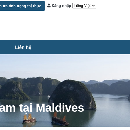
Đăng nhập
 tra tình trạng thị thực
Liên hệ
am tại Maldives