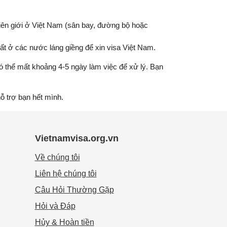
biên giới ở Việt Nam (sân bay, đường bộ hoặc
ất ở các nước láng giềng để xin visa Việt Nam.
ó thể mất khoảng 4-5 ngày làm việc để xử lý. Bạn
ỗ trợ bạn hết mình.
Vietnamvisa.org.vn
Về chúng tôi
Liên hệ chúng tôi
Câu Hỏi Thường Gặp
Hỏi và Đáp
Hủy & Hoàn tiền