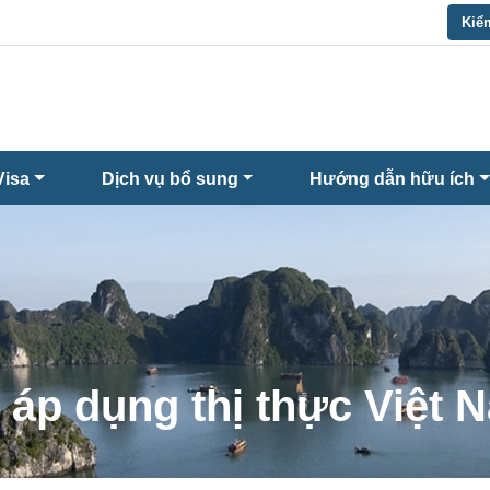
Kiểm
Visa
Dịch vụ bổ sung
Hướng dẫn hữu ích
 áp dụng thị thực Việt N