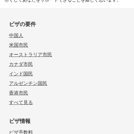
ビザの要件
中国人
米国市民
オーストラリア市民
カナダ市民
インド国民
アルゼンチン国民
香港市民
すべて見る
ビザ情報
ビザ手数料