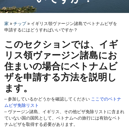
家
»
チップ
»
イギリス領ヴァージン諸島でベトナムビザを
申請するにはどうすればいいですか？
このセクションでは、イギ
リス領ヴァージン諸島にお
住まいの場合にベトナムビ
ザを申請する方法を説明し
ます。
– 参加しているかどうかを確認してください
ここでのベトナ
ムビザ免除リスト
– ヴァージン諸島、イギリス、その他ビザ免除リストに含まれ
ていない国の国民として、ベトナムへの旅行には有効なベト
ナムビザを取得する必要があります。