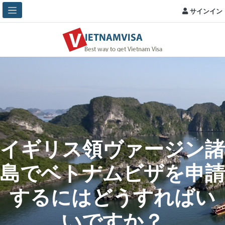
サインイン
イギリス領ヴァージン諸
島でベトナムビザを申請
するにはどうすればい
いですか？