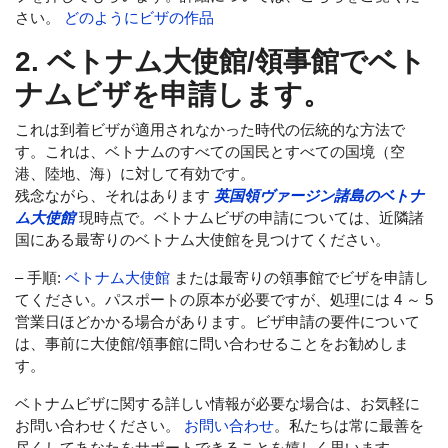
さい。
どのようにビザの作品
2. ベトナム大使館/領事館でベト
ナムビザを申請します。
これは到着ビザが適用されなかった時代の伝統的な方法で
す。これは、ベトナムのすべての国民とすべての国境（空
港、陸地、海）に対して有効です。
残念ながら、それはあります
英国領ヴァージン諸島のベトナ
ム大使館
現時点で。ベトナムビザの申請については、近隣諸
国にある最寄りのベトナム大使館を見つけてください。
– 手順:
ベトナム大使館
または最寄りの領事館でビザを申請し
てください。パスポートの原本が必要ですが、処理には 4 ～ 5
営業日ほどかかる場合があります。ビザ申請の要件について
は、事前に大使館/領事館に問い合わせることをお勧めしま
す。
ベトナムビザに関する詳しい情報が必要な場合は、お気軽に
お問い合わせください。
お問い合わせ
。私たちは常に最善を
尽くしてあなたをサポートできることを嬉しく思います。