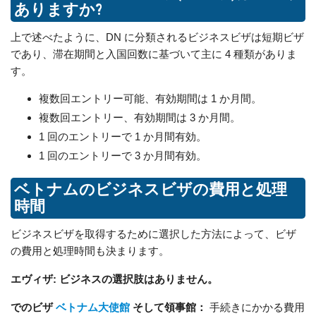
ありますか?
上で述べたように、DN に分類されるビジネスビザは短期ビザ
であり、滞在期間と入国回数に基づいて主に 4 種類がありま
す。
複数回エントリー可能、有効期間は 1 か月間。
複数回エントリー、有効期間は 3 か月間。
1 回のエントリーで 1 か月間有効。
1 回のエントリーで 3 か月間有効。
ベトナムのビジネスビザの費用と処理
時間
ビジネスビザを取得するために選択した方法によって、ビザ
の費用と処理時間も決まります。
エヴィザ: ビジネスの選択肢はありません。
でのビザ
ベトナム大使館
そして領事館：
手続きにかかる費用