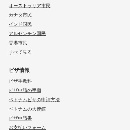
オーストラリア市民
カナダ市民
インド国民
アルゼンチン国民
香港市民
すべて見る
ビザ情報
ビザ手数料
ビザ申請の手順
ベトナムビザの申請方法
ベトナムの大使館
ビザ申請書
お支払いフォーム