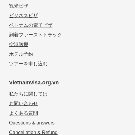
観光ビザ
ビジネスビザ
ベトナムの電子ビザ
到着ファーストトラック
空港送迎
ホテル予約
ツアーを申し込む
Vietnamvisa.org.vn
私たちに関しては
お問い合わせ
よくある質問
Questions & answers
Cancellation & Refund