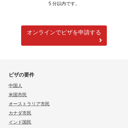
5 分以内です。
オンラインでビザを申請する
ビザの要件
中国人
米国市民
オーストラリア市民
カナダ市民
インド国民