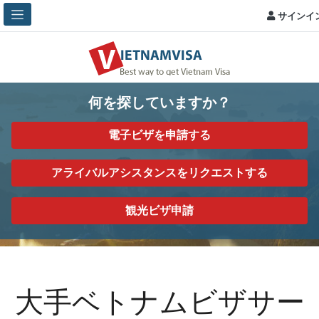
サインイ
何を探していますか？
電子ビザを申請する
アライバルアシスタンスをリクエストする
観光ビザ申請
大手ベトナムビザサー