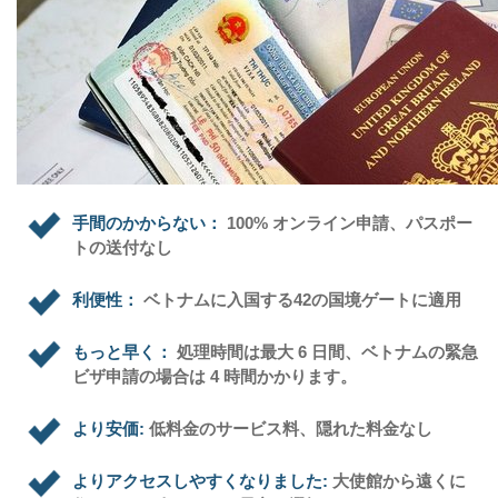
手間のかからない：
100% オンライン申請、パスポー
トの送付なし
利便性：
ベトナムに入国する42の国境ゲートに適用
もっと早く：
処理時間は最大 6 日間、ベトナムの緊急
ビザ申請の場合は 4 時間かかります。
より安価:
低料金のサービス料、隠れた料金なし
よりアクセスしやすくなりました:
大使館から遠くに