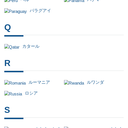
パラグアイ
Q
カタール
R
ルーマニア
ルワンダ
ロシア
S