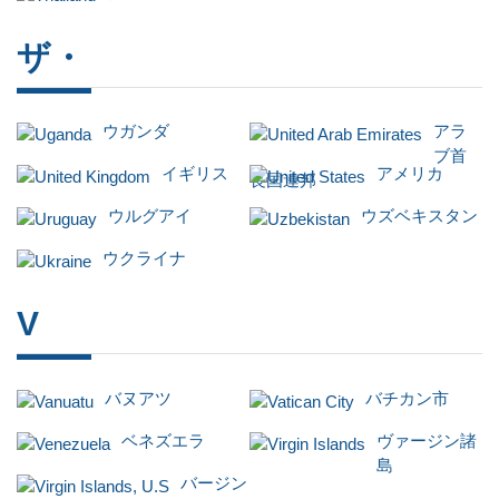
ザ・
ウガンダ
アラ
ブ首
イギリス
アメリカ
長国連邦
ウルグアイ
ウズベキスタン
ウクライナ
V
バヌアツ
バチカン市
ベネズエラ
ヴァージン諸
島
バージン