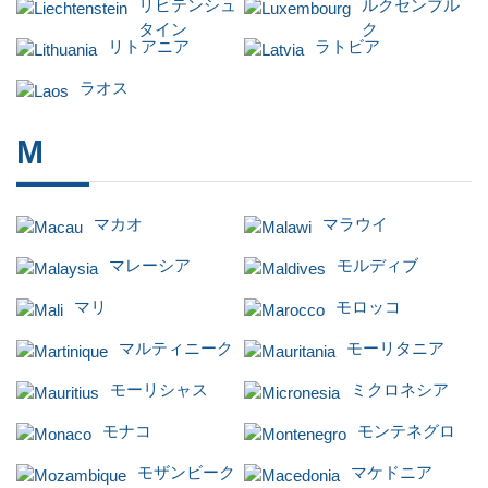
リヒテンシュ
ルクセンブル
タイン
ク
リトアニア
ラトビア
ラオス
M
マカオ
マラウイ
マレーシア
モルディブ
マリ
モロッコ
マルティニーク
モーリタニア
モーリシャス
ミクロネシア
モナコ
モンテネグロ
モザンビーク
マケドニア