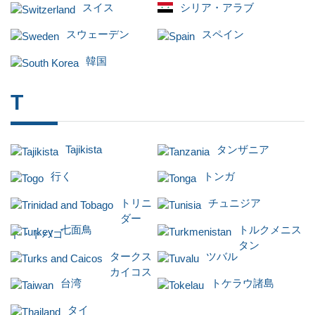
スイス
シリア・アラブ
スウェーデン
スペイン
韓国
T
Tajikista
タンザニア
行く
トンガ
トリニ
チュニジア
ダー
七面鳥
トルクメニス
ド・トバゴ
タン
タークス
ツバル
カイコス
台湾
トケラウ諸島
タイ