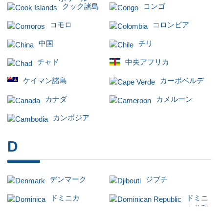
クック諸島
コンゴ
コモロ
コロンビア
中国
チリ
チャド
中央アフリカ
ケイマン諸島
カーボベルデ
カナダ
カメルーン
カンボジア
D
デンマーク
ジブチ
ドミニカ
ドミニ
カ共和