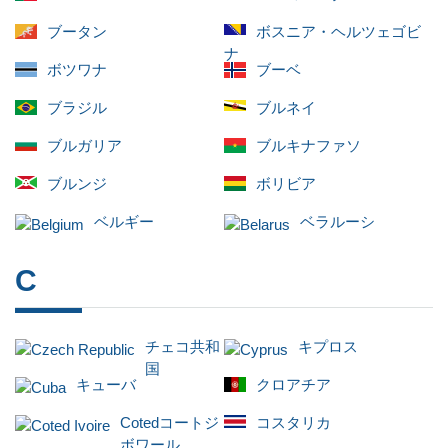
ブータン
ボスニア・ヘルツェゴビ
ナ
ボツワナ
ブーベ
ブラジル
ブルネイ
ブルガリア
ブルキナファソ
ブルンジ
ボリビア
ベルギー
ベラルーシ
C
チェコ共和
キプロス
国
キューバ
クロアチア
Cotedコートジ
コスタリカ
ボワール