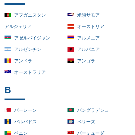
アフガニスタン
米領サモア
アルジェリア
オーストリア
アゼルバイジャン
アルメニア
アルゼンチン
アルバニア
アンドラ
アンゴラ
オーストラリア
B
バーレーン
バングラデシュ
バルバドス
ベリーズ
ベニン
バーミューダ