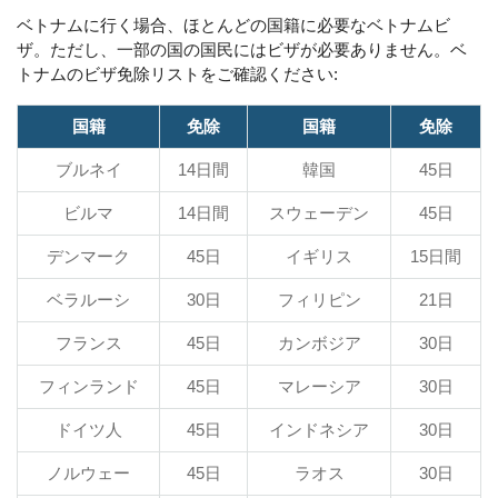
ベトナムに行く場合、ほとんどの国籍に必要なベトナムビ
ザ。ただし、一部の国の国民にはビザが必要ありません。ベ
トナムのビザ免除リストをご確認ください:
国籍
免除
国籍
免除
ブルネイ
14日間
韓国
45日
ビルマ
14日間
スウェーデン
45日
デンマーク
45日
イギリス
15日間
ベラルーシ
30日
フィリピン
21日
フランス
45日
カンボジア
30日
フィンランド
45日
マレーシア
30日
ドイツ人
45日
インドネシア
30日
ノルウェー
45日
ラオス
30日