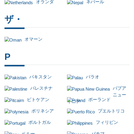
オランダ
ネパール
ザ・
オマーン
P
パキスタン
パラオ
パレスチナ
パプア
ニュー
ピトケアン
ポーランド
ギニア
ポリネシア
プエルトリコ
ポルトガル
フィリピン
ペルー
パナマ