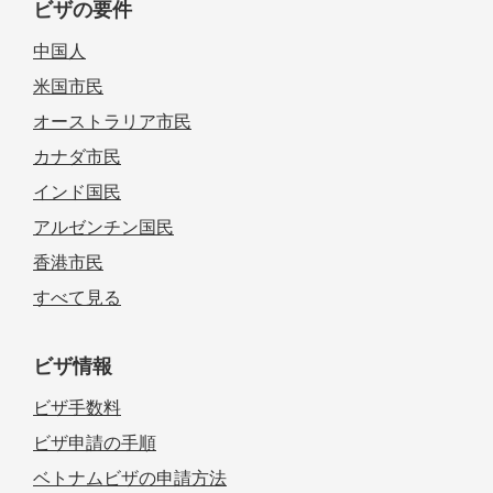
ビザの要件
中国人
米国市民
オーストラリア市民
カナダ市民
インド国民
アルゼンチン国民
香港市民
すべて見る
ビザ情報
ビザ手数料
ビザ申請の手順
ベトナムビザの申請方法