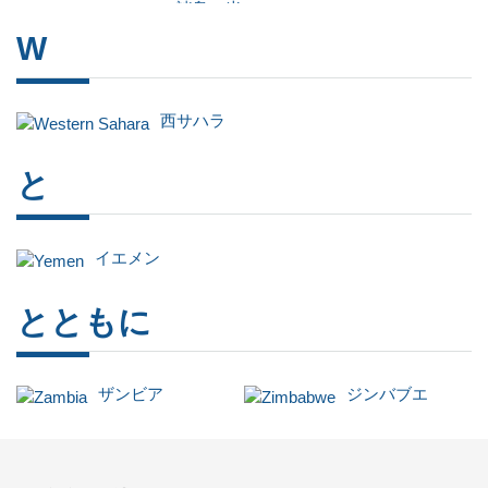
諸島、米
国
W
西サハラ
と
イエメン
とともに
ザンビア
ジンバブエ