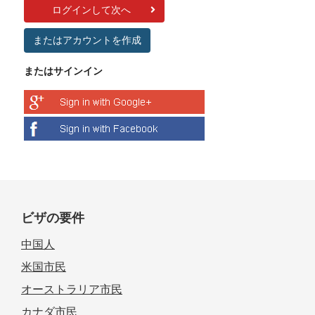
ログインして次へ
またはアカウントを作成
またはサインイン
ビザの要件
中国人
米国市民
オーストラリア市民
カナダ市民