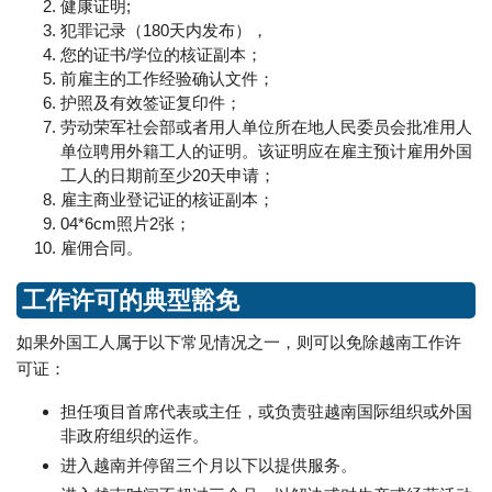
健康证明;
犯罪记录（180天内发布），
您的证书/学位的核证副本；
前雇主的工作经验确认文件；
护照及有效签证复印件；
劳动荣军社会部或者用人单位所在地人民委员会批准用人
单位聘用外籍工人的证明。该证明应在雇主预计雇用外国
工人的日期前至少20天申请；
雇主商业登记证的核证副本；
04*6cm照片2张；
雇佣合同。
工作许可的典型豁免
如果外国工人属于以下常见情况之一，则可以免除越南工作许
可证：
担任项目首席代表或主任，或负责驻越南国际组织或外国
非政府组织的运作。
进入越南并停留三个月以下以提供服务。