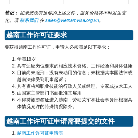
笔记：
如果您没有足够的上述文件，服务价格将不时发生变
化。请
联系我们
在
sales@vietnamvisa.org.vn
。
越南工作许可证要求
要获得越南工作许可证，申请人必须满足以下要求：
年满18岁
具有适应岗位要求的相应技术资格、工作经验和身体健康
目前尚未服刑；没有未动用的信念；未根据其本国法律或
越南法律受到刑事起诉；
具有资格和职业技能的行政人员或经理、专家或技术工人
由国家主管部门书面批准其雇用
不得持旅游签证进入越南，劳动荣军和社会事务部根据具
体情况允许的特殊情况除外。
越南工作许可证申请需要提交的文件
越南工作许可证申请表