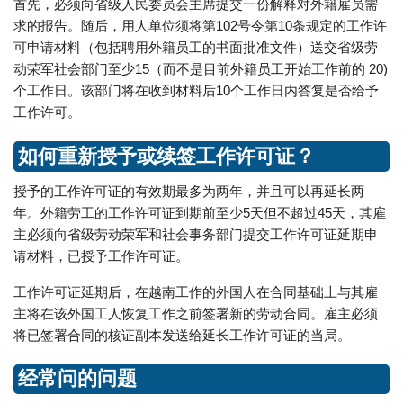
首先，必须向省级人民委员会主席提交一份解释对外籍雇员需
求的报告。随后，用人单位须将第102号令第10条规定的工作许
可申请材料（包括聘用外籍员工的书面批准文件）送交省级劳
动荣军社会部门至少15（而不是目前外籍员工开始工作前的 20)
个工作日。该部门将在收到材料后10个工作日内答复是否给予
工作许可。
如何重新授予或续签工作许可证？
授予的工作许可证的有效期最多为两年，并且可以再延长两
年。外籍劳工的工作许可证到期前至少5天但不超过45天，其雇
主必须向省级劳动荣军和社会事务部门提交工作许可证延期申
请材料，已授予工作许可证。
工作许可证延期后，在越南工作的外国人在合同基础上与其雇
主将在该外国工人恢复工作之前签署新的劳动合同。雇主必须
将已签署合同的核证副本发送给延长工作许可证的当局。
经常问的问题