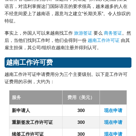
语言，对流利掌握这门国际语言的要求很高，越来越多的人在
不经意间爱上了越南语，愿意与之建立“长期关系”。令人惊叹的
特征。
事实上，外国人可以来越南找工作
旅游签证
要么
商务签证
。然
后，当他们找到工作时，他们会得到一份
越南工作许可证
由其
雇主担保，其公司/组织在越南注册并得到认可。
越南工作许可费
越南工作许可证申请费用分为三个主要级别。以下是工作许可
证费用的示例，大约为：
服务
费用（美元）
新申请人
300
现在申请
重新签发工作许可证
300
现在申请
续签工作许可证
300
现在申请