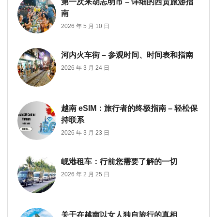
第一次来胡志明市 – 详细的西贡旅游指
南
2026 年 5 月 10 日
河内火车街 – 参观时间、时间表和指南
2026 年 3 月 24 日
越南 eSIM：旅行者的终极指南 – 轻松保
持联系
2026 年 3 月 23 日
岘港租车：行前您需要了解的一切
2026 年 2 月 25 日
关于在越南以女人独自旅行的真相