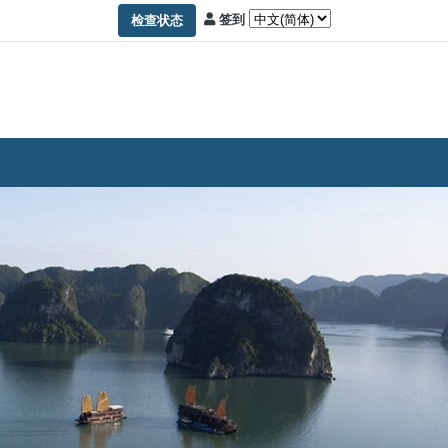
签到
检查状态