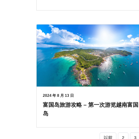
2024 年 8 月 13 日
富国岛旅游攻略 – 第一次游览越南富国
岛
以前
2
3