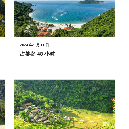
2024 年 9 月 11 日
占婆岛 48 小时