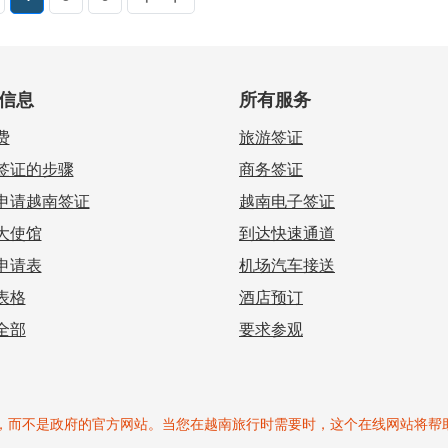
信息
所有服务
费
旅游签证
签证的步骤
商务签证
申请越南签证
越南电子签证
大使馆
到达快速通道
申请表
机场汽车接送
表格
酒店预订
全部
要求参观
商业/私人网站，而不是政府的官方网站。当您在越南旅行时需要时，这个在线网站