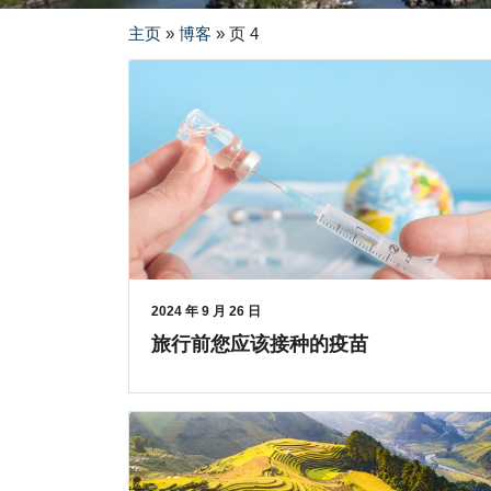
主页
»
博客
»
页 4
2024 年 9 月 26 日
旅行前您应该接种的疫苗