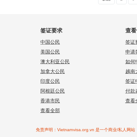
签证要求
查看
中国公民
签证
美国公民
申请
澳大利亚公民
如何
加拿大公民
越南
印度公民
签证
阿根廷公民
付款
香港市民
查看
查看全部
免责声明：Vietnamvisa.org.vn 是一个