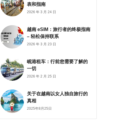
表和指南
2026 年 3 月 24 日
越南 eSIM：旅行者的终极指南
– 轻松保持联系
2026 年 3 月 23 日
岘港租车：行前您需要了解的
一切
2026 年 2 月 25 日
关于在越南以女人独自旅行的
真相
2025年8月25日