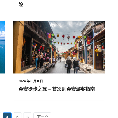
险
2024 年 8 月 8 日
会安徒步之旅 – 首次到会安游客指南
4
5
6
下一个