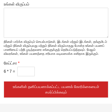
உங்கள் விருப்பம்
நீங்கள் பார்க்க விரும்பும் செயல்பாடுகள், இடங்கள் மற்றும் இடங்கள், தங்குமிடம்
மற்றும் நீங்கள் விரும்புவது மற்றும் நீங்கள் விரும்பாதது போன்ற உங்கள் பயணப்
பாணியைப் பற்றி முடிந்தவரை எங்களுக்குத் தெரியப்படுத்தவும். மேலும்
விவரங்கள், உங்கள் பயணத்தை சரியாக வடிவமைக்க எளிதாக இருக்கும்.
கேப்ட்சா
*
6
*
7
=
உங்களின் தனிப்பயனாக்கப்பட்ட பயணக் கோரிக்கையைச்
சமர்ப்பிக்கவும்