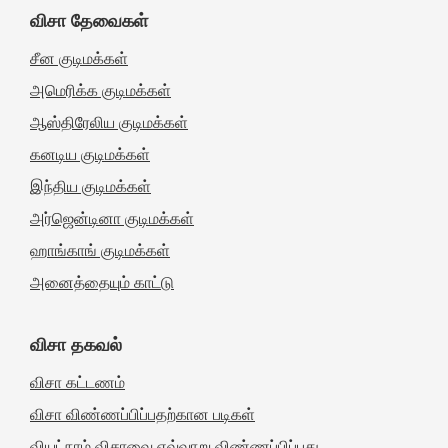
விசா தேவைகள்
சீன குடிமக்கள்
அமெரிக்க குடிமக்கள்
ஆஸ்திரேலிய குடிமக்கள்
கனடிய குடிமக்கள்
இந்திய குடிமக்கள்
அர்ஜென்டினா குடிமக்கள்
ஹாங்காங் குடிமக்கள்
அனைத்தையும் காட்டு
விசா தகவல்
விசா கட்டணம்
விசா விண்ணப்பிப்பதற்கான படிகள்
வியட்நாம் விசாவை எவ்வாறு விண்ணப்பிப்பது