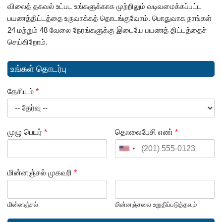
விலைத் தகவல் உட்பட உங்களுக்காக முற்றிலும் வடிவமைக்கப்பட்ட
பயணத்திட்டத்தை உருவாக்கத் தொடங்குவோம். பொதுவாக நாங்கள்
24 மற்றும் 48 வேலை நேரங்களுக்கு இடையே பயணத் திட்டத்தைச்
செய்கிறோம்.
உங்கள் தொடர்பு
தேசியம்
*
முழு பெயர்
*
தொலைபேசி எண்
*
மின்னஞ்சல் முகவரி
*
மின்னஞ்சல்
மின்னஞ்சலை உறுதிப்படுத்தவும்