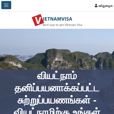
உள்நுழைக
வியட்நாம்
தனிப்பயனாக்கப்பட்ட
சுற்றுப்பயணங்கள் -
வியட்நாமிற்கு உங்கள்