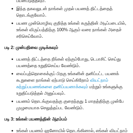
பயன்படுத்தவும்.
இந்த தகவலுடன் நாங்கள் முதல் பயணத் திட்டத்தைத்
தொடங்குவோம்.
பயண முன்மொழிவு குறித்த உங்கள் கருத்தின் அடிப்படையில்,
உங்கள் விருப்பத்திற்கு 100% ஆகும் வரை நாங்கள் அதைச்
சரிசெய்வோம்.
படி 2: முன்பதிவை முடிக்கவும்
பயணத் திட்டத்தை நீங்கள் ஏற்கும்போது, ​​டெபாசிட் செய்து
பயணத்தை உறுதிசெய்ய வேண்டும்.
வைப்புத்தொகைக்குப் பிறகு உங்களின் தனிப்பட்ட பயணக்
கூறுகளை நாங்கள் ஏற்பாடு செய்கிறோம்
வியட்நாம்
சுற்றுப்பயணங்களை தனிப்பயனாக்கவும்
மற்றும் உங்களுக்கு
உறுதிப்படுத்தல் அனுப்பவும்.
பயணம் தொடங்குவதற்கு குறைந்தது 1 மாதத்திற்கு முன்பே
முழுமையாக செலுத்தப்பட வேண்டும்.
படி 3: உங்கள் பயணத்தின் ஆரம்பம்
உங்கள் பயணம் ஹனோயில் தொடங்கினால், எங்கள் வியட்நாம்