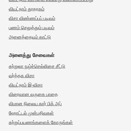
வியட்நாம் தூதரகம்
விசா விண்ணப்பப் படிவம்
பணம் செலுத்தும் படிவம்
அனைத்தையும் காட்டு
அனைத்து சேவைகள்
சுற்றுலா நுழ்ச்செல்லிசை சீட்டு
வர்த்தக விசா
வியட்நாம் இ-விசா
விரைவான வருகை பாதை
விமான நிலைய கார் பிக் அப்
ஹோட்டல் முன்பதிவுகள்
சுற்றுப்பயணங்களைக் கோருங்கள்