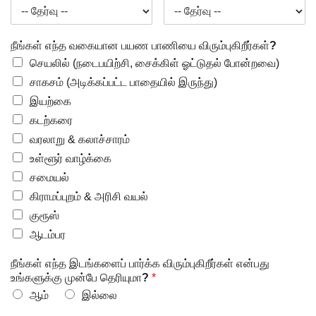
நீங்கள் எந்த வகையான பயண பாணியை விரும்புகிறீர்கள்?
செயலில் (நடைபயிற்சி, சைக்கிள் ஓட்டுதல் போன்றவை)
சாகசம் (அடிக்கப்பட்ட பாதையில் இருந்து)
இயற்கை
கடற்கரை
வரலாறு & கலாச்சாரம்
உள்ளூர் வாழ்க்கை
சமையல்
கிராமப்புறம் & அரிசி வயல்
குரூஸ்
ஆடம்பர
நீங்கள் எந்த இடங்களைப் பார்க்க விரும்புகிறீர்கள் என்பது
உங்களுக்கு முன்பே தெரியுமா?
*
ஆம்
இல்லை