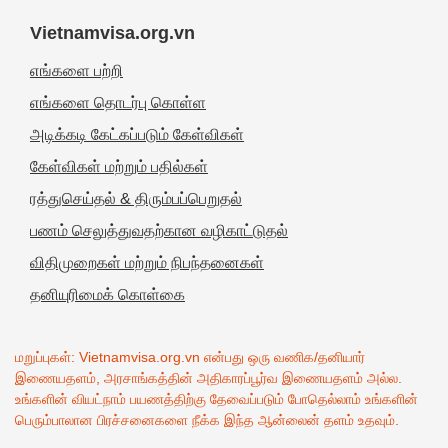
Vietnamvisa.org.vn
எங்களை பற்றி
எங்களை தொடர்பு கொள்ள
அடிக்கடி கேட்கப்படும் கேள்விகள்
கேள்விகள் மற்றும் பதில்கள்
ரத்துசெய்தல் & திரும்பப்பெறுதல்
பணம் செலுத்துவதற்கான வழிகாட்டுதல்
விதிமுறைகள் மற்றும் நிபந்தனைகள்
தனியுரிமைக் கொள்கை
மறுப்புகள்: Vietnamvisa.org.vn என்பது ஒரு வணிக/தனியார்
இணையதளம், அரசாங்கத்தின் அதிகாரப்பூர்வ இணையதளம் அல்ல.
உங்களின் வியட்நாம் பயணத்திற்கு தேவைப்படும் போதெல்லாம் உங்களின்
பெரும்பாலான பிரச்சனைகளை நீக்க இந்த ஆன்லைன் தளம் உதவும்.