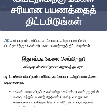
சரியான பயணத்தைத்
திட்டமிடுங்கள்
வீடு
»
வியட்நாம் தனிப்பயனாக்கப்பட்ட சுற்றுப்பயணங்கள் -
வியட்நாமிற்கு உங்கள் சரியான பயணத்தைத் திட்டமிடுங்கள்
இது எப்படி வேலை செய்கிறது?
எங்களுடன் வியட்நாமை ஆராயத் தயாரா?
படி 1: உங்கள் வியட்நாம் தனிப்பயனாக்கப்பட்ட சுற்றுப்பயணத்தை
வடிவமைத்தல்
உங்கள் பயண விருப்பங்கள் மற்றும் உங்கள் பயணக் குழுவின்
அளவு மற்றும் பயணத் தேதிகள் போன்ற பொதுவான
தகவல்களைப் பகிர்ந்து கொள்ள கீழே உள்ள படிவத்தைப்