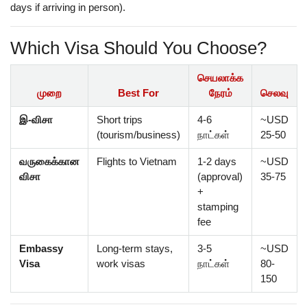
days if arriving in person).
Which Visa Should You Choose?
செயலாக்க
முறை
Best For
நேரம்
செலவு
இ-விசா
Short trips
4-6
~USD
(tourism/business)
நாட்கள்
25-50
வருகைக்கான
Flights to Vietnam
1-2 days
~USD
விசா
(approval)
35-75
+
stamping
fee
Embassy
Long-term stays,
3-5
~USD
Visa
work visas
நாட்கள்
80-
150