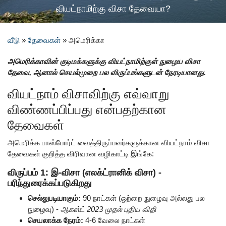
வியட்நாமிற்கு விசா தேவையா?
வீடு
»
தேவைகள்
»
அமெரிக்கா
அமெரிக்காவின் குடிமக்களுக்கு வியட்நாமிற்குள் நுழைய விசா
தேவை, ஆனால் செயல்முறை பல விருப்பங்களுடன் நேரடியானது.
வியட்நாம் விசாவிற்கு எவ்வாறு
விண்ணப்பிப்பது என்பதற்கான
தேவைகள்
அமெரிக்க பாஸ்போர்ட் வைத்திருப்பவர்களுக்கான வியட்நாம் விசா
தேவைகள் குறித்த விரிவான வழிகாட்டி இங்கே:
விருப்பம் 1: இ-விசா (எலக்ட்ரானிக் விசா) -
பரிந்துரைக்கப்படுகிறது
செல்லுபடியாகும்:
90 நாட்கள் (ஒற்றை நுழைவு அல்லது பல
நுழைவு) -
ஆகஸ்ட் 2023 முதல் புதிய விதி
செயலாக்க நேரம்:
4-6 வேலை நாட்கள்