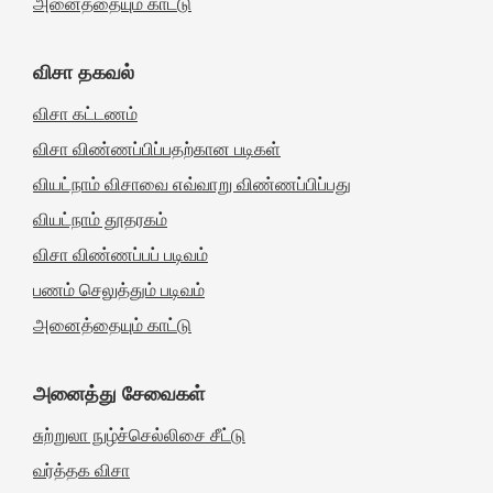
அனைத்தையும் காட்டு
விசா தகவல்
விசா கட்டணம்
விசா விண்ணப்பிப்பதற்கான படிகள்
வியட்நாம் விசாவை எவ்வாறு விண்ணப்பிப்பது
வியட்நாம் தூதரகம்
விசா விண்ணப்பப் படிவம்
பணம் செலுத்தும் படிவம்
அனைத்தையும் காட்டு
அனைத்து சேவைகள்
சுற்றுலா நுழ்ச்செல்லிசை சீட்டு
வர்த்தக விசா