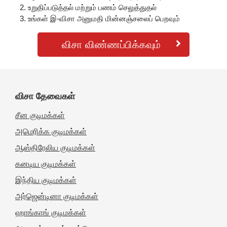
உறுதிப்படுத்தல் மற்றும் பணம் செலுத்துதல்
உங்கள் இ-விசா அனுமதி மின்னஞ்சலைப் பெறவும்
விசா விண்ணப்பிக்கவும்
விசா தேவைகள்
சீன குடிமக்கள்
அமெரிக்க குடிமக்கள்
ஆஸ்திரேலிய குடிமக்கள்
கனடிய குடிமக்கள்
இந்திய குடிமக்கள்
அர்ஜென்டினா குடிமக்கள்
ஹாங்காங் குடிமக்கள்