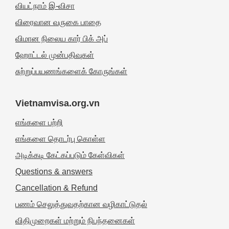
வியட்நாம் இ-விசா
விரைவான வருகை பாதை
விமான நிலைய கார் பிக் அப்
ஹோட்டல் முன்பதிவுகள்
சுற்றுப்பயணங்களைக் கோருங்கள்
Vietnamvisa.org.vn
எங்களை பற்றி
எங்களை தொடர்பு கொள்ள
அடிக்கடி கேட்கப்படும் கேள்விகள்
Questions & answers
Cancellation & Refund
பணம் செலுத்துவதற்கான வழிகாட்டுதல்
விதிமுறைகள் மற்றும் நிபந்தனைகள்