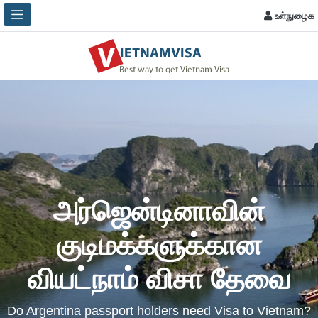
உள்நுழைக
அர்ஜென்டினாவின்
குடிமக்களுக்கான
வியட்நாம் விசா தேவை
Do Argentina passport holders need Visa to Vietnam?