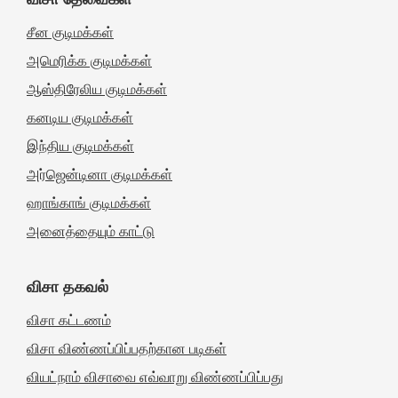
சீன குடிமக்கள்
அமெரிக்க குடிமக்கள்
ஆஸ்திரேலிய குடிமக்கள்
கனடிய குடிமக்கள்
இந்திய குடிமக்கள்
அர்ஜென்டினா குடிமக்கள்
ஹாங்காங் குடிமக்கள்
அனைத்தையும் காட்டு
விசா தகவல்
விசா கட்டணம்
விசா விண்ணப்பிப்பதற்கான படிகள்
வியட்நாம் விசாவை எவ்வாறு விண்ணப்பிப்பது