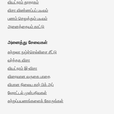
வியட்நாம் தூதரகம்
விசா விண்ணப்பப் படிவம்
பணம் செலுத்தும் படிவம்
அனைத்தையும் காட்டு
அனைத்து சேவைகள்
சுற்றுலா நுழ்ச்செல்லிசை சீட்டு
வர்த்தக விசா
வியட்நாம் இ-விசா
விரைவான வருகை பாதை
விமான நிலைய கார் பிக் அப்
ஹோட்டல் முன்பதிவுகள்
சுற்றுப்பயணங்களைக் கோருங்கள்