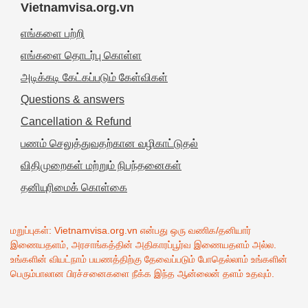
Vietnamvisa.org.vn
எங்களை பற்றி
எங்களை தொடர்பு கொள்ள
அடிக்கடி கேட்கப்படும் கேள்விகள்
Questions & answers
Cancellation & Refund
பணம் செலுத்துவதற்கான வழிகாட்டுதல்
விதிமுறைகள் மற்றும் நிபந்தனைகள்
தனியுரிமைக் கொள்கை
மறுப்புகள்: Vietnamvisa.org.vn என்பது ஒரு வணிக/தனியார்
இணையதளம், அரசாங்கத்தின் அதிகாரப்பூர்வ இணையதளம் அல்ல.
உங்களின் வியட்நாம் பயணத்திற்கு தேவைப்படும் போதெல்லாம் உங்களின்
பெரும்பாலான பிரச்சனைகளை நீக்க இந்த ஆன்லைன் தளம் உதவும்.