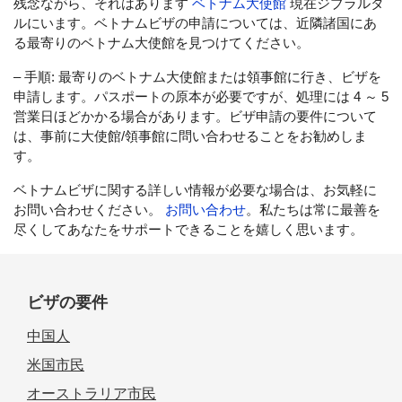
残念ながら、それはあります
ベトナム大使館
現在ジブラルタ
ルにいます。ベトナムビザの申請については、近隣諸国にあ
る最寄りのベトナム大使館を見つけてください。
– 手順: 最寄りのベトナム大使館または領事館に行き、ビザを
申請します。パスポートの原本が必要ですが、処理には 4 ～ 5
営業日ほどかかる場合があります。ビザ申請の要件について
は、事前に大使館/領事館に問い合わせることをお勧めしま
す。
ベトナムビザに関する詳しい情報が必要な場合は、お気軽に
お問い合わせください。
お問い合わせ
。私たちは常に最善を
尽くしてあなたをサポートできることを嬉しく思います。
ビザの要件
中国人
米国市民
オーストラリア市民