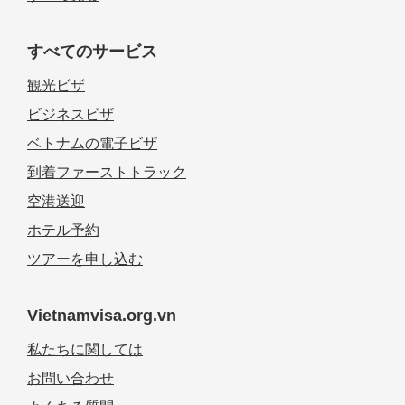
すべてのサービス
観光ビザ
ビジネスビザ
ベトナムの電子ビザ
到着ファーストトラック
空港送迎
ホテル予約
ツアーを申し込む
Vietnamvisa.org.vn
私たちに関しては
お問い合わせ