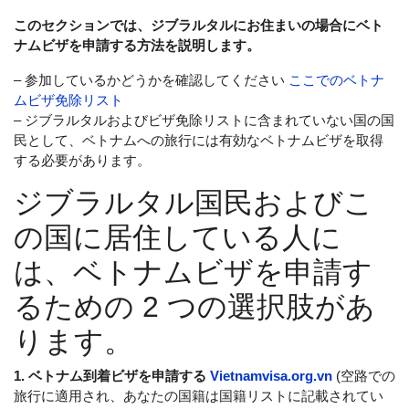
このセクションでは、ジブラルタルにお住まいの場合にベト
ナムビザを申請する方法を説明します。
– 参加しているかどうかを確認してください
ここでのベトナ
ムビザ免除リスト
– ジブラルタルおよびビザ免除リストに含まれていない国の国
民として、ベトナムへの旅行には有効なベトナムビザを取得
する必要があります。
ジブラルタル国民およびこ
の国に居住している人に
は、ベトナムビザを申請す
るための 2 つの選択肢があ
ります。
1. ベトナム到着ビザを申請する
Vietnamvisa.org.vn
(空路での
旅行に適用され、あなたの国籍は国籍リストに記載されてい