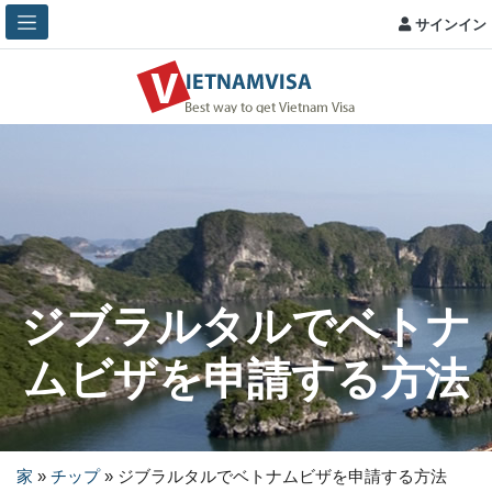
サインイン
ジブラルタルでベトナ
ムビザを申請する方法
家
»
チップ
»
ジブラルタルでベトナムビザを申請する方法