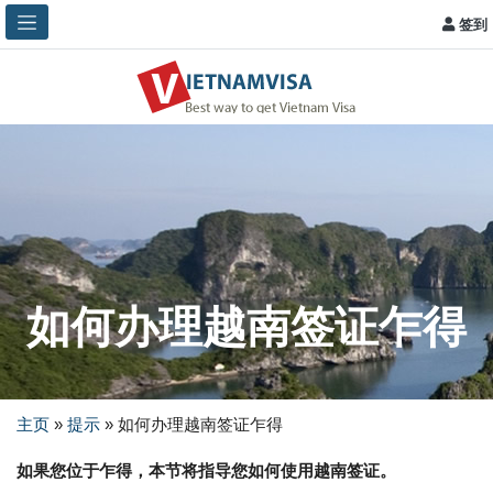
签到
如何办理越南签证乍得
主页
»
提示
»
如何办理越南签证乍得
如果您位于乍得，本节将指导您如何使用越南签证。