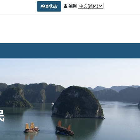
签到
检查状态
民