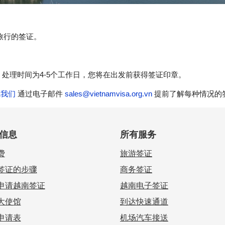
旅行的签证。
：处理时间为4-5个工作日，您将在出发前获得签证印章。
系我们
通过电子邮件
sales@vietnamvisa.org.vn
提前了解每种情况的
信息
所有服务
费
旅游签证
签证的步骤
商务签证
申请越南签证
越南电子签证
大使馆
到达快速通道
申请表
机场汽车接送