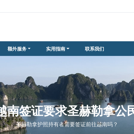
额外服务
实用指南
联系我们
越南签证要求圣赫勒拿公
圣赫勒拿护照持有者需要签证前往越南吗？