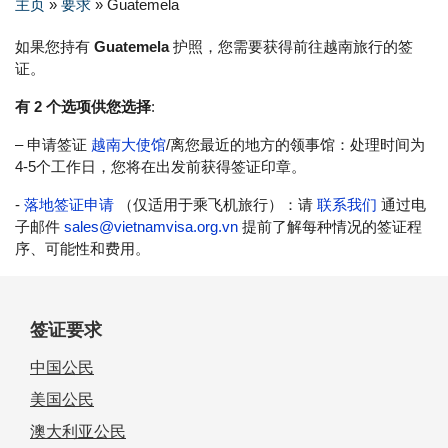
主页
»
要求
»
Guatemela
如果您持有
Guatemela
护照，您需要获得前往越南旅行的签
证。
有 2 个选项供您选择
:
– 申请签证
越南大使馆
/离您最近的地方的领事馆：处理时间为
4-5个工作日，您将在出发前获得签证印章。
-
落地签证申请
（仅适用于乘飞机旅行）：请
联系我们
通过电
子邮件
sales@vietnamvisa.org.vn
提前了解每种情况的签证程
序、可能性和费用。
签证要求
中国公民
美国公民
澳大利亚公民