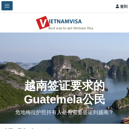
签到
越南签证要求的
Guatemela公民
危地梅拉护照持有人是否需要签证到越南？