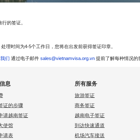
旅行的签证。
：处理时间为4-5个工作日，您将在出发前获得签证印章。
系我们
通过电子邮件
sales@vietnamvisa.org.vn
提前了解每种情况的
信息
所有服务
费
旅游签证
签证的步骤
商务签证
申请越南签证
越南电子签证
大使馆
到达快速通道
申请表
机场汽车接送