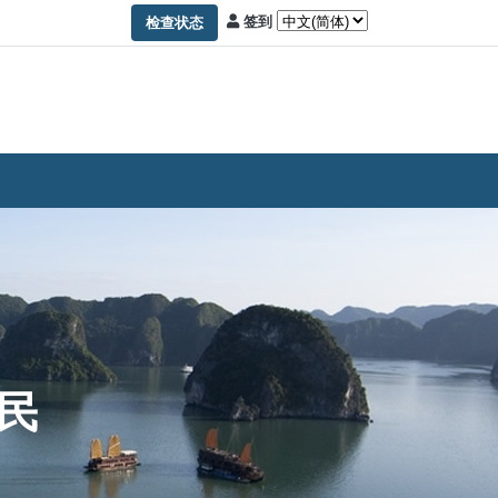
签到
检查状态
民