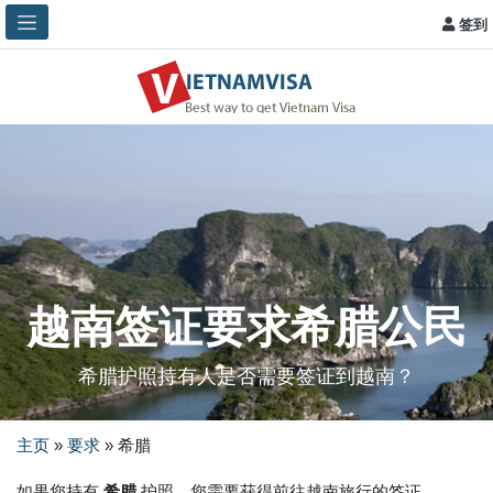
签到
越南签证要求希腊公民
希腊护照持有人是否需要签证到越南？
主页
»
要求
»
希腊
如果您持有
希腊
护照，您需要获得前往越南旅行的签证。