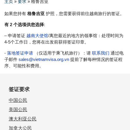
主页
»
要求
»
格鲁吉亚
如果您持有
格鲁吉亚
护照，您需要获得前往越南旅行的签证。
有 2 个选项供您选择
:
– 申请签证
越南大使馆
/离您最近的地方的领事馆：处理时间为
4-5个工作日，您将在出发前获得签证印章。
-
落地签证申请
（仅适用于乘飞机旅行）：请
联系我们
通过电
子邮件
sales@vietnamvisa.org.vn
提前了解每种情况的签证程
序、可能性和费用。
签证要求
中国公民
美国公民
澳大利亚公民
加拿大公民