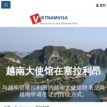
签到
越南大使馆在塞拉利昂
与越南驻塞拉利昂的越南大使馆联系是向
越南申请签证的传统方式。