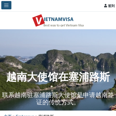
签到
越南大使馆在塞浦路斯
联系越南驻塞浦路斯大使馆是申请越南签
证的传统方式。