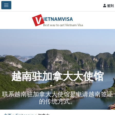
签到
越南驻加拿大大使馆
联系越南驻加拿大大使馆是申请越南签证
的传统方式。