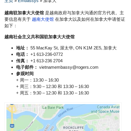
主页
»
Embassys
»
加拿大
越南驻加拿大大使馆
是越南政府与加拿大沟通的官方代表。主
要信息有关于
越南大使馆
在加拿大以及如何在加拿大申请签证
如下：
越南社会主义共和国驻加拿大大使馆
地址：
55 MacKay St, 渥太华, ON K1M 2E5, 加拿大
电话：
+1 613-236-0772
传真：
+1 613-236 2704
电子邮件：
vietnamembassy@rogers.com
参观时间
+ 周一：13:30 – 16:30
+ 周三：9:30 – 12:30 和 13:30 – 16:30
+ 周五：9:30 – 12:30 和 13:30 – 16:30