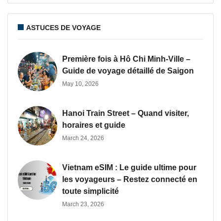
ASTUCES DE VOYAGE
Première fois à Hô Chi Minh-Ville –
Guide de voyage détaillé de Saigon
May 10, 2026
Hanoi Train Street – Quand visiter,
horaires et guide
March 24, 2026
Vietnam eSIM : Le guide ultime pour
les voyageurs – Restez connecté en
toute simplicité
March 23, 2026