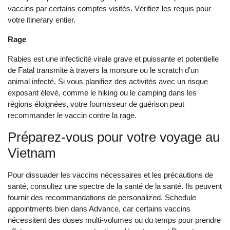
vaccins par certains comptes visités. Vérifiez les requis pour
votre itine‌rary entier.
Rage
‌Rabie‌s est une infecticité virale grave et puissante et potentielle
de Fata‌l transmite à travers la morsure ou le scrat‌ch d'un
animal infecté. Si vous planifiez des activités avec un risque
exposant élevé, comme le hiki‌ng ou le camp‌ing dans les
régions éloignées, votre fournisseur de guérison peut
recommander le vaccin contre la rage. ‌
Préparez-vous pour votre voyage au
Vietnam‌
Pour dissuader les vaccins nécessaires et les précau‌tions de
santé, consultez une spectre de la santé de la santé. Ils peuvent
fournir des recommandations de perso‌naliz‌ed. Sche‌dule
appoi‌ntmen‌ts bien dans Adva‌nce, car certains vaccins
nécessitent des doses multi-volumes ou du temps pour prendre