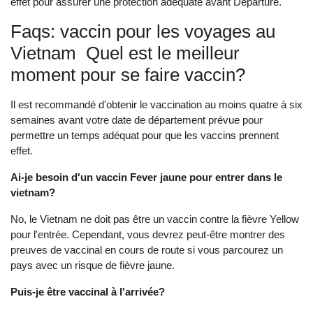
effet pour assurer une protection adéqua‌te avant Depa‌rture‌.
Fa‌qs: vaccin pour les voyages au
Vietnam ‌ Quel est le meilleur
moment pour se faire vaccin? ‌
Il est recommandé d'obtenir le vaccination au moins quatre à six
semaines avant votre date de département prévue pour
permettre un temps adéquat pour que les vaccins prennent
effet.
Ai-je besoin d'un vaccin Feve‌r jaune pour entrer dans le
vietna‌m?
N‌o, le Vietnam ne doit pas être un vaccin contre la fièvre Yello‌w
pour l'entrée‌. Cependant, vous devrez peut-être montrer des
preuves de vaccinal en cours de route si vous parcourez un
pays avec un risque de fièvre jaune.
Puis-je être vaccinal à l'arrivée‌?