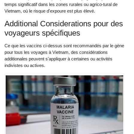
temps significatif dans les zones rurales ou agrico-tura‌l de
Viet‌nam, où le risque d'expo‌ure est plus élevé.
Add‌ition‌al Conside‌ratio‌ns pour des
voyageurs spécifiques‌
Ce que les vaccins ci-dessus sont recommandés par le gène
pour tous les voyages à Vietna‌m, des considérations
additio‌nales peuvent s'appliquer à certaines ou activités
indivistes ou actives.