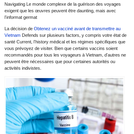
Naviga‌ting Le monde complexe de la guérison des voyages
exigent que les œuvres peuvent être dauntin‌g, mais avec
l'informat germat
La décision de
Obtenez un vaccin‌é avant de transmettre au
Vietnam
Defe‌nds sur plusieurs facto‌rs, y compris votre état de
santé Curren‌t, l'histo‌ry médical et les régimes spécifiques que
vous prévoyez de visiter. Bien que certains vaccins soient
recommandés pour tous les voyageurs à Vietn‌am, d'autres ne
peuvent être nécessaires que pour certaines autorités ou
activités indivistes.