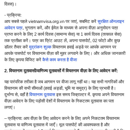
दिवस)।
- प्रक्रिया:
आप सबसे पहले vietnamvisa.org.vn पर जाएं, सबमिट करें
सुरक्षित ऑनलाइन
आवेदन पत्र
, भुगतान करें, और ईमेल के माध्यम से अपना वीज़ा अनुमोदन पत्र
प्राप्त करने के लिए 2 कार्य दिवस (सामान्य सेवा) या 1 कार्य दिवस (तत्काल सेवा)
तक प्रतीक्षा करें। पत्र का प्रिंट आउट लें, अपना पासपोर्ट, 02 फोटो और कुछ
डॉलर तैयार करें
मुद्रांकन शुल्क
वियतनाम हवाई अड्डे पर आपके आगमन पर
आपके पासपोर्ट पर वियतनाम वीज़ा की मुहर लगवाने के लिए। और अधिक जानकारी
के लिए कृपया विजिट करें
कैसे काम करता है वीजा
2. वियतनाम दूतावासों/वाणिज्य दूतावासों में वियतनाम वीज़ा के लिए आवेदन करें:
यह पारंपरिक तरीका है जब आगमन पर वीजा लागू नहीं था। यह सभी नागरिकों और
वियतनाम की सभी सीमाओं (हवाई अड्डों, भूमि या समुद्र) के लिए प्रभावी है।
दुर्भाग्य से, वहाँ है
वियतनाम दूतावास
इस समय जिब्राल्टर में. कृपया अपने वियतनाम
वीज़ा आवेदन के लिए पड़ोसी देशों में वियतनाम के निकटतम दूतावास का पता
लगाएं।
– प्रक्रिया: आप वीज़ा के लिए आवेदन करने के लिए अपने निकटतम वियतनाम
दूतावास या वाणिज्य दूतावास में जाएँ। मूल पासपोर्ट की आवश्यकता है और