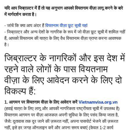
यदि आप जिब्राल्टर में हैं तो यह अनुभाग आपको वियतनाम वीज़ा लागू करने के बारे
में मार्गदर्शन करता है।
- जांचें कि क्या आप अंदर हैं
वियतनाम वीज़ा छूट सूची यहां
- जिब्राल्टर और अन्य देशों के नागरिक के रूप में जो वीज़ा छूट सूची में शामिल नहीं
हैं, आपको वियतनाम की यात्रा के लिए वैध वियतनाम वीज़ा प्राप्त करना आवश्यक
है।
जिब्राल्टर के नागरिकों और इस देश में
रहने वाले लोगों के पास वियतनाम
वीज़ा के लिए आवेदन करने के लिए दो
विकल्प हैं:
1. आगमन पर वियतनाम वीज़ा के लिए आवेदन करें
Vietnamvisa.org.vn
(हवाई यात्रा के लिए लागू और आपकी नागरिकता राष्ट्रीयता सूची में उपलब्ध है)
वियतनाम आगमन पर वीज़ा आजकल अपनी सुविधा के लिए पसंद किया जाता है,
जैसे: दूतावास तक दूर जाने की ज़रूरत नहीं, अपना पासपोर्ट भेजने की ज़रूरत
नहीं, इसे हर जगह ऑनलाइन करें और अपना समय बचाएं (केवल 1-2 कार्य