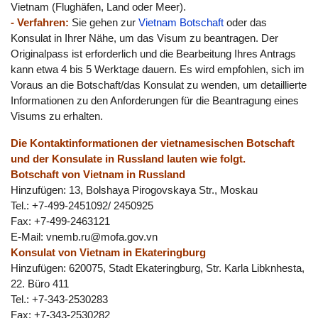
Vietnam (Flughäfen, Land oder Meer).
- Verfahren:
Sie gehen zur
Vietnam Botschaft
oder das
Konsulat in Ihrer Nähe, um das Visum zu beantragen. Der
Originalpass ist erforderlich und die Bearbeitung Ihres Antrags
kann etwa 4 bis 5 Werktage dauern. Es wird empfohlen, sich im
Voraus an die Botschaft/das Konsulat zu wenden, um detaillierte
Informationen zu den Anforderungen für die Beantragung eines
Visums zu erhalten.
Die Kontaktinformationen der vietnamesischen Botschaft
und der Konsulate in Russland lauten wie folgt.
Botschaft von Vietnam in Russland
Hinzufügen: 13, Bolshaya Pirogovskaya Str., Moskau
Tel.: +7-499-2451092/ 2450925
Fax: +7-499-2463121
E-Mail:
vnemb.ru@mofa.gov.vn
Konsulat von Vietnam in Ekateringburg
Hinzufügen: 620075, Stadt Ekateringburg, Str. Karla Libknhesta,
22. Büro 411
Tel.: +7-343-2530283
Fax: +7-343-2530282