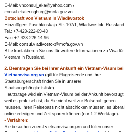
E-Mail:
vnconsul_eka@yahoo.com
/
consul.ekateringburg@mofa.gov.vn
Botschaft von Vietnam in Wladiwostok
Hinzufügen: Puschkinskaja-Str. 107/1, Wladiwostok, Russland
Tel.: +7-423-222-69-48
Fax: +7-423-226-14-96
E-Mail:
consul.vladivostok@mofa.gov.vn
Bitte kontaktieren Sie uns für weitere Informationen zu Visa für
Vietnam in Russland.
2. Beantragen Sie bei Ihrer Ankunft ein Vietnam-Visum bei
Vietnamvisa.org.vn
(gilt für Flugreisende und Ihre
Staatsbürgerschaft finden Sie in unserer
Staatsangehörigkeitsliste)
Heutzutage wird ein Vietnam-Visum bei der Ankunft bevorzugt,
weil es praktisch ist, da Sie nicht weit zur Botschaft gehen
müssen, Ihren Reisepass nicht abschicken müssen, es überall
online erledigen und Zeit sparen können (nur 1-2 Werktage).
- Verfahren:
Sie besuchen zuerst vietnamvisa.org.vn und füllen unser