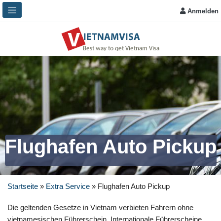
Anmelden
Flughafen Auto Pickup
Startseite
»
Extra Service
»
Flughafen Auto Pickup
Die geltenden Gesetze in Vietnam verbieten Fahrern ohne
vietnamesischen Führerschein. Internationale Führerscheine