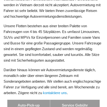
werden in Vietnam derzeit nicht akzeptiert. Autovermietung mit
Fahrer ist sehr beliebt. Wir bieten Ihnen zuverlässige Reisen
und hochwertige Autovermietungsdienstleistungen.
Unsere Flotten bestehen aus einer breiten Palette von
Fahrzeugen von 4 bis 45 Sitzplätzen. Es umfasst Limousinen,
SUVs und MPVs für Einzelpersonen und Familien sowie Vans
und Busse für eine große Passagiergruppe. Unsere Fahrzeuge
sind in einem gepflegten Zustand und werden regelmäßig
gewartet. Sie sind komfortabel, sauber und luxuriös. Alle Sitze
sind mit Sicherheitsgurten ausgestattet.
Darüber hinaus können wir Autovermietungsdienste täglich,
monatlich oder über einen längeren Zeitraum mit
Sonderangeboten anbieten. Wir stellen auch englischsprachige
Fahrer zur Verfügung und alle sind bereit, am Wochenende zu
arbeiten. Zögere nicht zu
kontaktiere uns
.
Auto-Pick-up
Service Gebühr