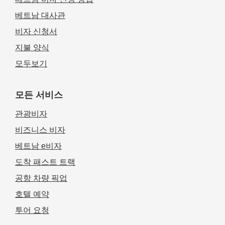
베트남 대사관
비자 신청서
지불 양식
모두보기
모든 서비스
관광비자
비즈니스 비자
베트남 e비자
도착 패스트 트랙
공항 차량 픽업
호텔 예약
투어 요청