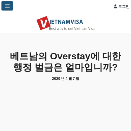
로그인
베트남의 Overstay에 대한
행정 벌금은 얼마입니까?
2020 년 4 월 7 일