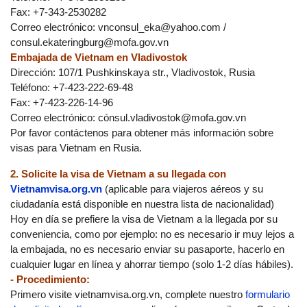
Fax: +7-343-2530282
Correo electrónico:
vnconsul_eka@yahoo.com
/
consul.ekateringburg@mofa.gov.vn
Embajada de Vietnam en Vladivostok
Dirección: 107/1 Pushkinskaya str., Vladivostok, Rusia
Teléfono: +7-423-222-69-48
Fax: +7-423-226-14-96
Correo electrónico: có
nsul.vladivostok@mofa.gov.vn
Por favor contáctenos para obtener más información sobre
visas para Vietnam en Rusia.
2. Solicite la visa de Vietnam a su llegada con
Vietnamvisa.org.vn
(aplicable para viajeros aéreos y su
ciudadanía está disponible en nuestra lista de nacionalidad)
Hoy en día se prefiere la visa de Vietnam a la llegada por su
conveniencia, como por ejemplo: no es necesario ir muy lejos a
la embajada, no es necesario enviar su pasaporte, hacerlo en
cualquier lugar en línea y ahorrar tiempo (solo 1-2 días hábiles).
- Procedimiento:
Primero visite vietnamvisa.org.vn, complete nuestro
formulario