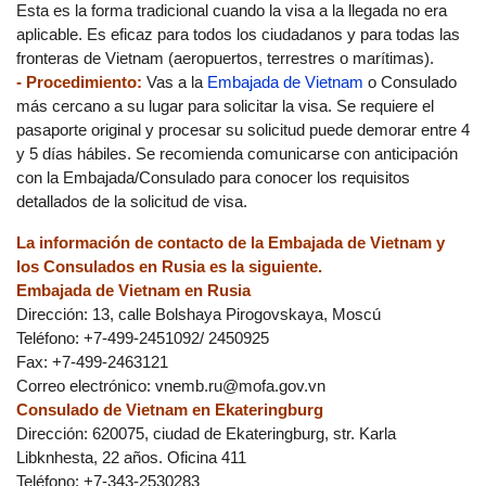
Esta es la forma tradicional cuando la visa a la llegada no era
aplicable. Es eficaz para todos los ciudadanos y para todas las
fronteras de Vietnam (aeropuertos, terrestres o marítimas).
- Procedimiento:
Vas a la
Embajada de Vietnam
o Consulado
más cercano a su lugar para solicitar la visa. Se requiere el
pasaporte original y procesar su solicitud puede demorar entre 4
y 5 días hábiles. Se recomienda comunicarse con anticipación
con la Embajada/Consulado para conocer los requisitos
detallados de la solicitud de visa.
La información de contacto de la Embajada de Vietnam y
los Consulados en Rusia es la siguiente.
Embajada de Vietnam en Rusia
Dirección: 13, calle Bolshaya Pirogovskaya, Moscú
Teléfono: +7-499-2451092/ 2450925
Fax: +7-499-2463121
Correo electrónico:
vnemb.ru@mofa.gov.vn
Consulado de Vietnam en Ekateringburg
Dirección: 620075, ciudad de Ekateringburg, str. Karla
Libknhesta, 22 años. Oficina 411
Teléfono: +7-343-2530283