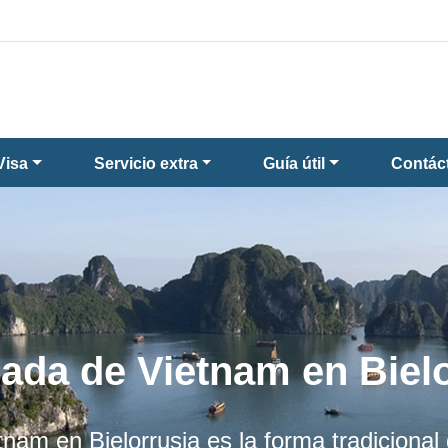
Visa
Servicio extra
Guía útil
Contác
ada de Vietnam en Bielo
am en Bielorrusia es la forma tradicional 