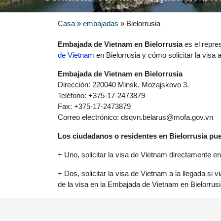
Casa
»
embajadas
»
Bielorrusia
Embajada de Vietnam en Bielorrusia
es el repre
de Vietnam
en Bielorrusia y cómo solicitar la visa a
Embajada de Vietnam en Bielorrusia
Dirección: 220040 Minsk, Mozajskovo 3.
Teléfono: +375-17-2473879
Fax: +375-17-2473879
Correo electrónico:
dsqvn.belarus@mofa.gov.vn
Los ciudadanos o residentes en Bielorrusia pue
+ Uno, solicitar la visa de Vietnam directamente e
+ Dos, solicitar la visa de Vietnam a la llegada si
de la visa en la Embajada de Vietnam en Bielorrusia