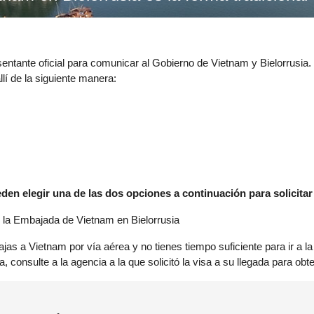
sentante oficial para comunicar al Gobierno de Vietnam y Bielorrusia
llí de la siguiente manera:
den elegir una de las dos opciones a continuación para solicitar
n la Embajada de Vietnam en Bielorrusia
 viajas a Vietnam por vía aérea y no tienes tiempo suficiente para ir a
, consulte a la agencia a la que solicitó la visa a su llegada para obt