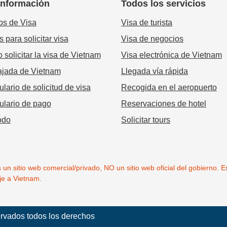
información
Todos los servicios
os de Visa
Visa de turista
 para solicitar visa
Visa de negocios
solicitar la visa de Vietnam
Visa electrónica de Vietnam
jada de Vietnam
Llegada vía rápida
lario de solicitud de visa
Recogida en el aeropuerto
ulario de pago
Reservaciones de hotel
odo
Solicitar tours
n sitio web comercial/privado, NO un sitio web oficial del gobierno. Es
je a Vietnam.
rvados todos los derechos