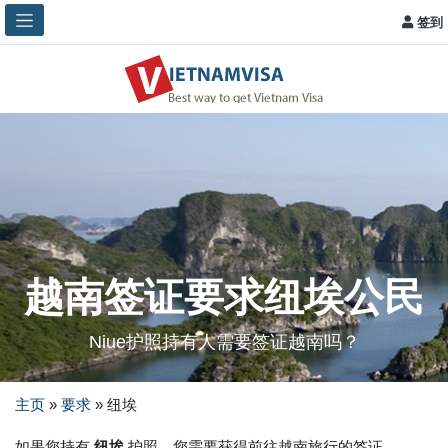
签到
越南签证要求纽埃公民
Niue护照持有人需要签证越南吗？
主页
»
要求
»
纽埃
如果您持有
纽埃
护照，您需要获得前往越南旅行的签证。